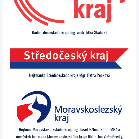
Radní Libereckého kraje Ing. arch. Jitka Skalická
Hejtmanka Středočeského kraje Mgr. Petra Pecková
Hejtman Moravskoslezského kraje Ing. Josef Bělica, Ph.D., MBA a
náměstek hejtmana Moravskoslezského kraje RNDr. Jan Veřmiřovský,