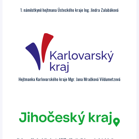
1. náměstkyně hejtmana Ústeckého kraje Ing. Jindra Zalabáková
Hejtmanka Karlovarského kraje Mgr. Jana Mračková Vildumetzová