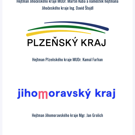
Hejtman Jihočeského kraje MUDr. Martin Kuba a náměstek hejtmana
Jihočeského kraje Ing. David Štojdl
Hejtman Plzeňského kraje MUDr. Kamal Farhan
Hejtman Jihomoravského kraje Mgr. Jan Grolich