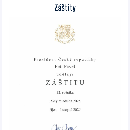
Záštity