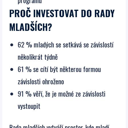
programu
PROČ INVESTOVAT DO RADY
MLADŠÍCH?
62 % mladých se setkává se závislostí
několikrát týdně
61 % se cítí být některou formou
závislosti ohroženo
91 % věří, že je možné ze závislosti
vystoupit
Rada mladších vytváří prostor, kde mladí