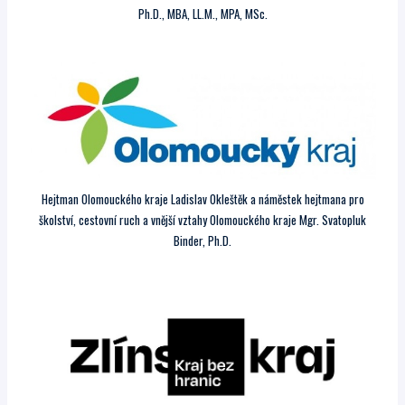
Ph.D., MBA, LL.M., MPA, MSc.
Hejtman Olomouckého kraje Ladislav Okleštěk a náměstek hejtmana pro
školství, cestovní ruch a vnější vztahy Olomouckého kraje Mgr. Svatopluk
Binder, Ph.D.