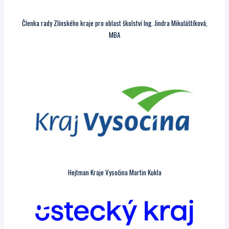
Členka rady Zlínského kraje pro oblast školství Ing. Jindra Mikuláštíková,
MBA
Hejtman Kraje Vysočina Martin Kukla