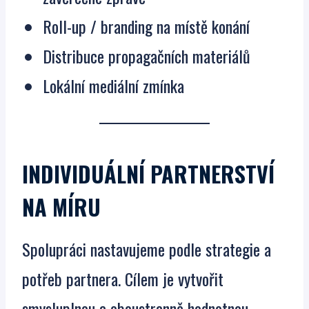
Roll-up / branding na místě konání
Distribuce propagačních materiálů
Lokální mediální zmínka
INDIVIDUÁLNÍ PARTNERSTVÍ
NA MÍRU
Spolupráci nastavujeme podle strategie a
potřeb partnera. Cílem je vytvořit
smysluplnou a oboustranně hodnotnou