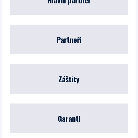
Hlavní partner
Partneři
Záštity
Garanti