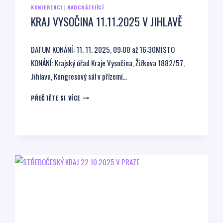
KONFERENCE
|
NADCHÁZEJÍCÍ
KRAJ VYSOČINA 11.11.2025 V JIHLAVĚ
DATUM KONÁNÍ: 11. 11. 2025, 09:00 až 16:30MÍSTO
KONÁNÍ: Krajský úřad Kraje Vysočina, Žižkova 1882/57,
Jihlava, Kongresový sál v přízemí…
KRAJ
PŘEČTĚTE SI VÍCE
VYSOČINA
11.11.2025
V
JIHLAVĚ