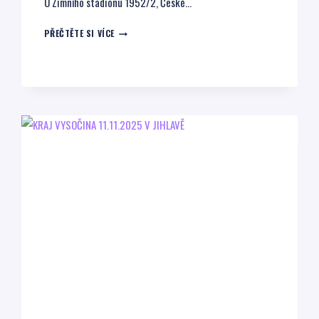
U Zimního stadionu 1952/2, České…
JIHOČESKÝ
PŘEČTĚTE SI VÍCE
KRAJ
A
PLZEŇSKÝ
KRAJ
19.11.2025
V
ČESKÝCH
BUDĚJOVICÍCH