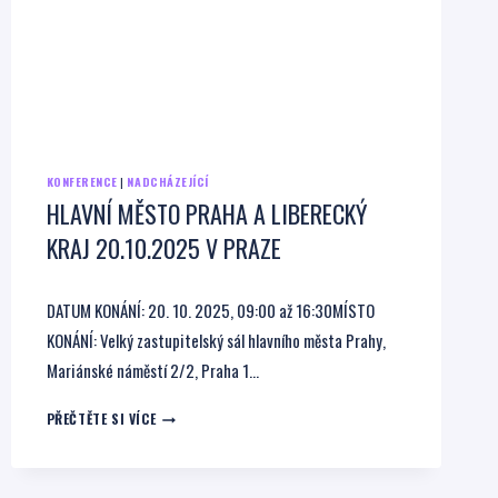
KONFERENCE
|
NADCHÁZEJÍCÍ
HLAVNÍ MĚSTO PRAHA A LIBERECKÝ
KRAJ 20.10.2025 V PRAZE
DATUM KONÁNÍ: 20. 10. 2025, 09:00 až 16:30MÍSTO
KONÁNÍ: Velký zastupitelský sál hlavního města Prahy,
Mariánské náměstí 2/2, Praha 1…
HLAVNÍ
PŘEČTĚTE SI VÍCE
MĚSTO
PRAHA
A