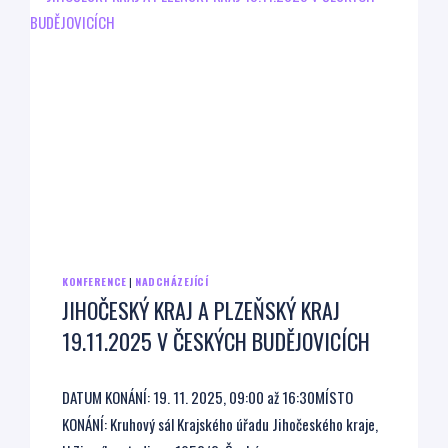
KONFERENCE
|
NADCHÁZEJÍCÍ
JIHOČESKÝ KRAJ A PLZEŇSKÝ KRAJ
19.11.2025 V ČESKÝCH BUDĚJOVICÍCH
DATUM KONÁNÍ: 19. 11. 2025, 09:00 až 16:30MÍSTO
KONÁNÍ: Kruhový sál Krajského úřadu Jihočeského kraje,