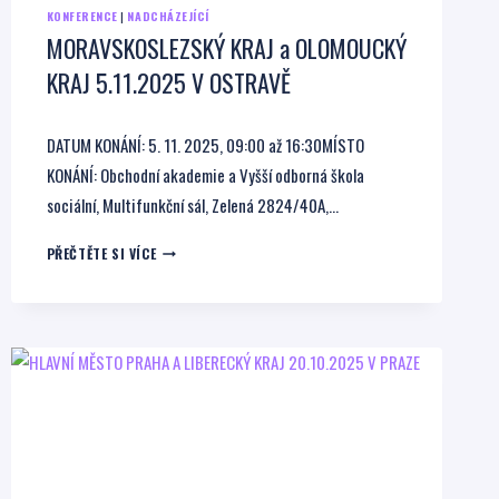
KONFERENCE
|
NADCHÁZEJÍCÍ
MORAVSKOSLEZSKÝ KRAJ a OLOMOUCKÝ
KRAJ 5.11.2025 V OSTRAVĚ
DATUM KONÁNÍ: 5. 11. 2025, 09:00 až 16:30MÍSTO
KONÁNÍ: Obchodní akademie a Vyšší odborná škola
sociální, Multifunkční sál, Zelená 2824/40A,…
MORAVSKOSLEZSKÝ
PŘEČTĚTE SI VÍCE
KRAJ
A
OLOMOUCKÝ
KRAJ
5.11.2025
V
OSTRAVĚ