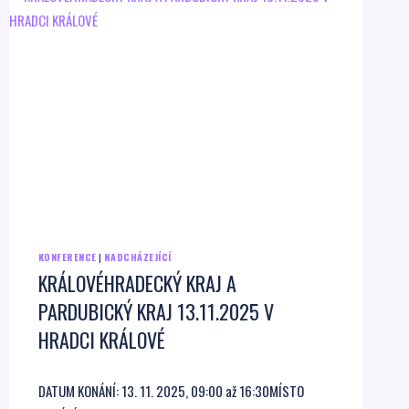
KONFERENCE
|
NADCHÁZEJÍCÍ
KRÁLOVÉHRADECKÝ KRAJ A
PARDUBICKÝ KRAJ 13.11.2025 V
HRADCI KRÁLOVÉ
DATUM KONÁNÍ: 13. 11. 2025, 09:00 až 16:30MÍSTO