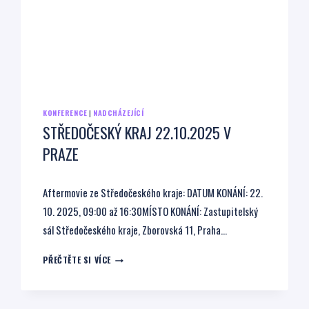
KONFERENCE
|
NADCHÁZEJÍCÍ
STŘEDOČESKÝ KRAJ 22.10.2025 V
PRAZE
Aftermovie ze Středočeského kraje: DATUM KONÁNÍ: 22.
10. 2025, 09:00 až 16:30MÍSTO KONÁNÍ: Zastupitelský
sál Středočeského kraje, Zborovská 11, Praha…
STŘEDOČESKÝ
PŘEČTĚTE SI VÍCE
KRAJ
22.10.2025
V