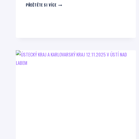
CELOSTÁTNÍ
PŘEČTĚTE SI VÍCE
FINÁLE
3.12.2025
V
PRAZE