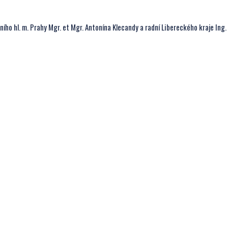
ího hl. m. Prahy Mgr. et Mgr. Antonína Klecandy a radní Libereckého kraje Ing.