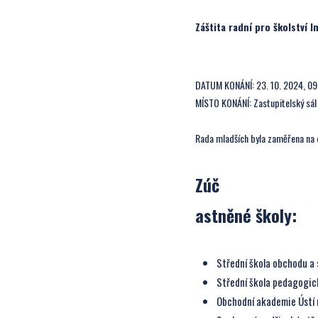
Záštita radní pro školství I
DATUM KONÁNÍ: 23. 10. 2024, 09
MÍSTO KONÁNÍ: Zastupitelský sál
Rada mladších byla zaměřena na d
Zúč
astněné školy:
Střední škola obchodu a 
Střední škola pedagogick
Obchodní akademie Ústí