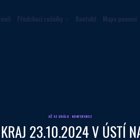
tneři
Předchozí ročníky
Kontakt
Mapa pomoci
JIŽ SE UDÁLO
|
KONFERENCE
KRAJ 23.10.2024 V ÚSTÍ 