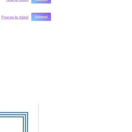
Program ke stažení
Stáhnout